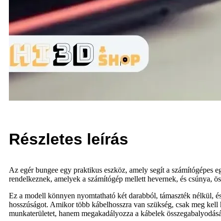
Részletes leírás
Az egér bungee egy praktikus eszköz, amely segít a számítógépes eg
rendelkeznek, amelyek a számítógép mellett hevernek, és csúnya, ös
Ez a modell könnyen nyomtatható két darabból, támaszték nélkül, és 
hosszúságot. Amikor több kábelhosszra van szükség, csak meg kell húz
munkaterületet, hanem megakadályozza a kábelek összegabalyodását