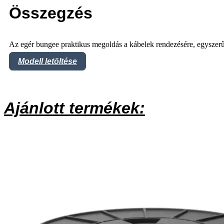
Összegzés
Az egér bungee praktikus megoldás a kábelek rendezésére, egyszerű
Modell letöltése
Ajánlott termékek: