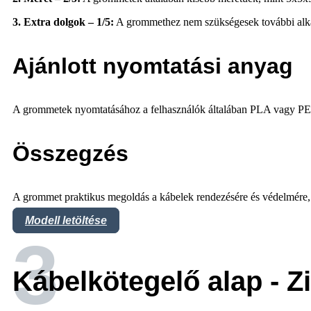
3. Extra dolgok – 1/5:
A grommethez nem szükségesek további alkat
Ajánlott nyomtatási anyag
A grommetek nyomtatásához a felhasználók általában PLA vagy PET
Összegzés
A grommet praktikus megoldás a kábelek rendezésére és védelmére,
Modell letöltése
3
Kábelkötegelő alap - Z