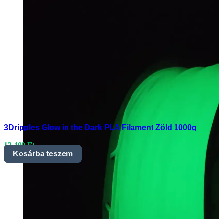
3Dripples Glow in the Dark PLA Filament Zöld 1000g
12.400
Ft
Kosárba teszem