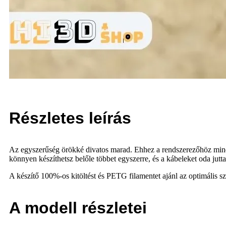
Részletes leírás
Az egyszerűség örökké divatos marad. Ehhez a rendszerezőhöz mindö
könnyen készíthetsz belőle többet egyszerre, és a kábeleket oda jutt
A készítő 100%-os kitöltést és PETG filamentet ajánl az optimális s
A modell részletei