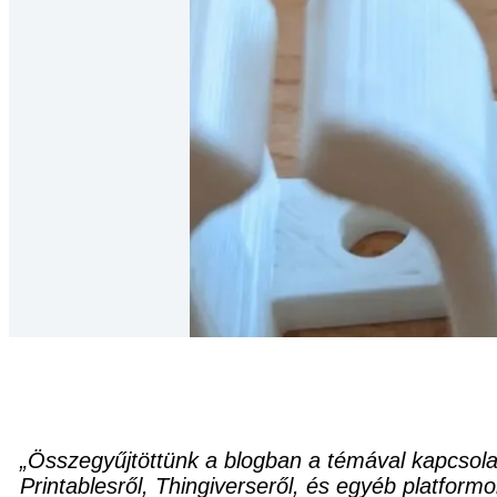
„Összegyűjtöttünk a blogban a témával kapcsola
Printablesről, Thingiverseről, és egyéb platformo