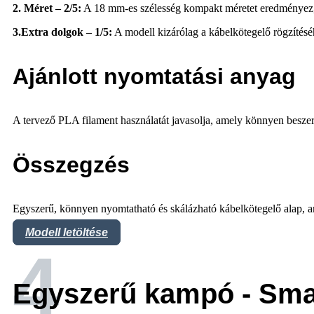
2. Méret – 2/5:
A 18 mm-es szélesség kompakt méretet eredményez, 
3.Extra dolgok – 1/5:
A modell kizárólag a kábelkötegelő rögzítésé
Ajánlott nyomtatási anyag
A tervező PLA filament használatát javasolja, amely könnyen besze
Összegzés
Egyszerű, könnyen nyomtatható és skálázható kábelkötegelő alap, ame
Modell letöltése
4
Egyszerű kampó - Sma