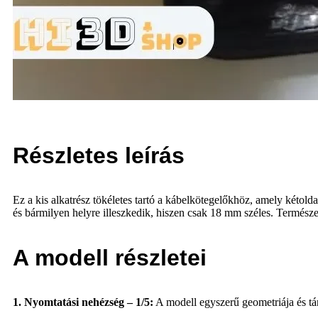
Részletes leírás
Ez a kis alkatrész tökéletes tartó a kábelkötegelőkhöz, amely kétold
és bármilyen helyre illeszkedik, hiszen csak 18 mm széles. Termész
A modell részletei
1. Nyomtatási nehézség – 1/5:
A modell egyszerű geometriája és t