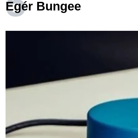
5
Egér Bungee