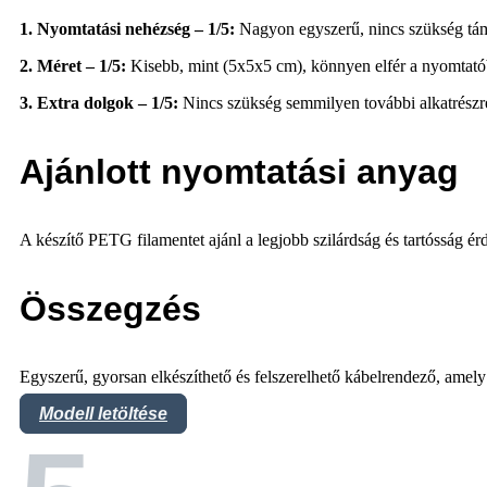
1. Nyomtatási nehézség – 1/5:
Nagyon egyszerű, nincs szükség táma
2. Méret – 1/5:
Kisebb, mint (5x5x5 cm), könnyen elfér a nyomtató
3. Extra dolgok – 1/5:
Nincs szükség semmilyen további alkatrészre,
Ajánlott nyomtatási anyag
A készítő PETG filamentet ajánl a legjobb szilárdság és tartósság é
Összegzés
Egyszerű, gyorsan elkészíthető és felszerelhető kábelrendező, amely
Modell letöltése