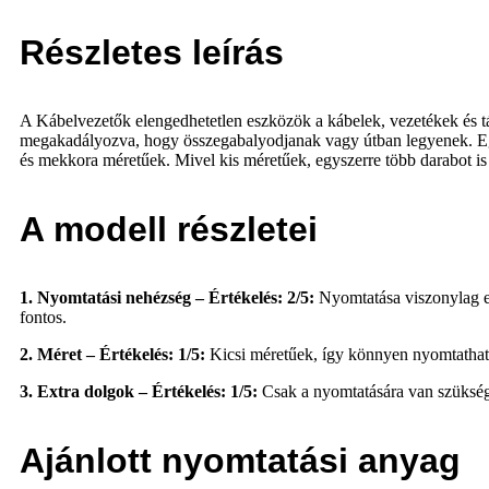
Részletes leírás
A Kábelvezetők elengedhetetlen eszközök a kábelek, vezetékek és t
megakadályozva, hogy összegabalyodjanak vagy útban legyenek. Egy 
és mekkora méretűek. Mivel kis méretűek, egyszerre több darabot 
A modell részletei
1. Nyomtatási nehézség – Értékelés: 2/5:
Nyomtatása viszonylag eg
fontos.
2. Méret – Értékelés: 1/5:
Kicsi méretűek, így könnyen nyomtathat
3. Extra dolgok – Értékelés: 1/5:
Csak a nyomtatására van szükség
Ajánlott nyomtatási anyag