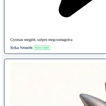
Gyorsan megjött, szépen megcsomagolva
Réka Németh
Hiteles vásárló