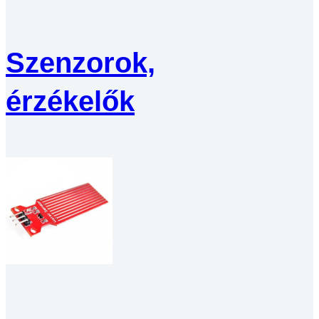
Szenzorok,
érzékelők