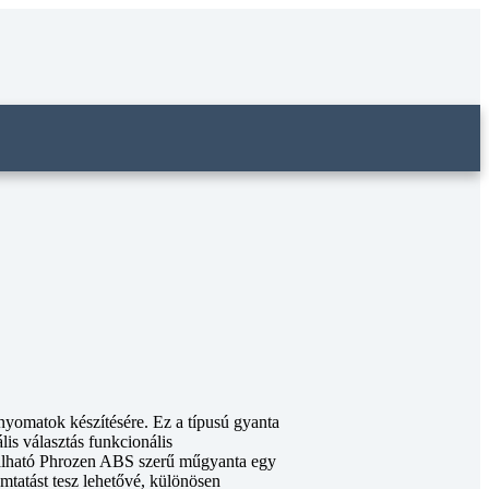
yomatok készítésére. Ez a típusú gyanta
is választás funkcionális
alálható Phrozen ABS szerű műgyanta egy
mtatást tesz lehetővé, különösen